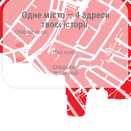
Одне місто — 4 адреси
твоєї історії.
Обирай свою.
Про готелі
Спеціальні
пропозиції